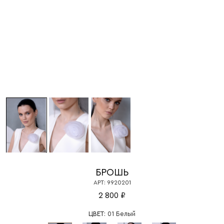
БРОШЬ
АРТ: 9920201
2 800 ₽
ЦВЕТ:
01 Белый