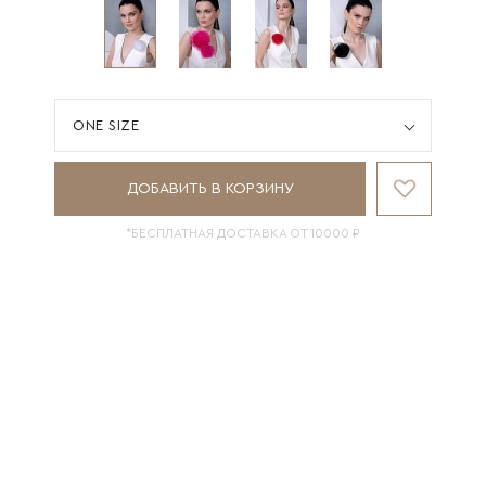
ONE SIZE
ДОБАВИТЬ В КОРЗИНУ
*БЕСПЛАТНАЯ ДОСТАВКА ОТ 10000 ₽
НАЛИЧИЕ В МАГАЗИНАХ
СОСТАВ И УХОД
ОБМЕРЫ ИЗДЕЛИЯ
ДОСТАВКА И ВОЗВРАТ