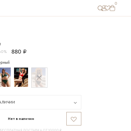
0
1
880 ₽
60%
ерный
НАЛИЧИИ
Нет в наличии
*БЕСПЛАТНАЯ ДОСТАВКА ОТ 10000 ₽