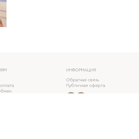
ЛЯМ
ИНФОРМАЦИЯ
Обратная связь
 оплата
Публичная оферта
обмен
ные скидки
е карты
шоппинг