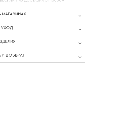
*БЕСПЛАТНАЯ ДОСТАВКА ОТ 10000 ₽
В МАГАЗИНАХ
 УХОД
ЗДЕЛИЯ
 И ВОЗВРАТ