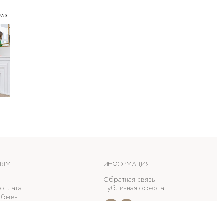
АЗ:
ЛЯМ
ИНФОРМАЦИЯ
Обратная связь
 оплата
Публичная оферта
обмен
ные скидки
е карты