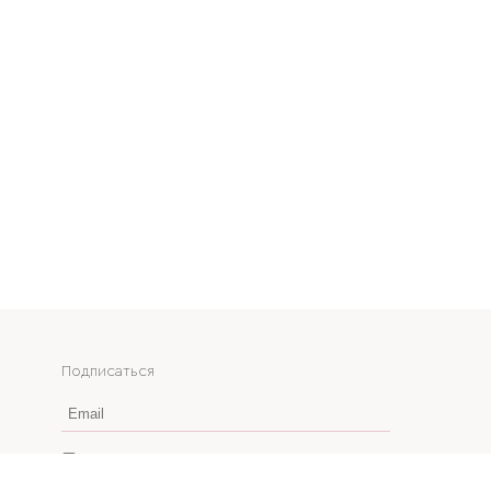
Подписаться
Email
Даю согласие на получение рекламных
рассылок и согласие на обработку