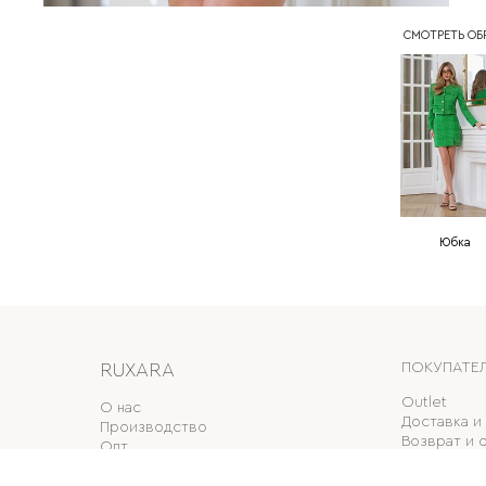
СМОТРЕТЬ ОБР
Юбка
RUXARA
ПОКУПАТЕ
Outlet
О нас
Доставка и
Производство
Возврат и 
Опт
Накопитель
Магазины
Подарочны