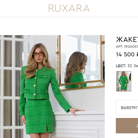
RUXARA
ЖАКЕ
АРТ: 1906051
14 500 
ЦВЕТ:
32 З
ВЫБЕРИ