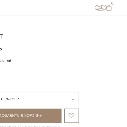
0
Т
₽
елёный
ТЕ РАЗМЕР
ДОБАВИТЬ В КОРЗИНУ