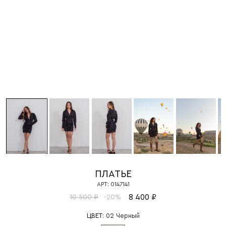
ПЛАТЬЕ
АРТ: 0147141
8 400 ₽
10 500 ₽
-20%
ЦВЕТ:
02 Черный